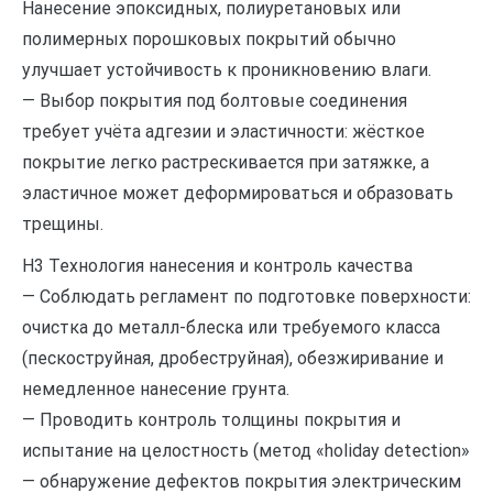
Нанесение эпоксидных, полиуретановых или
полимерных порошковых покрытий обычно
улучшает устойчивость к проникновению влаги.
— Выбор покрытия под болтовые соединения
требует учёта адгезии и эластичности: жёсткое
покрытие легко растрескивается при затяжке, а
эластичное может деформироваться и образовать
трещины.
H3 Технология нанесения и контроль качества
— Соблюдать регламент по подготовке поверхности:
очистка до металл-блеска или требуемого класса
(пескоструйная, дробеструйная), обезжиривание и
немедленное нанесение грунта.
— Проводить контроль толщины покрытия и
испытание на целостность (метод «holiday detection»
— обнаружение дефектов покрытия электрическим