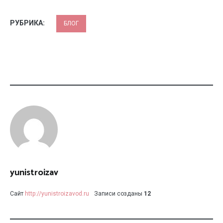
РУБРИКА:
БЛОГ
yunistroizav
Сайт
http://yunistroizavod.ru
Записи созданы
12