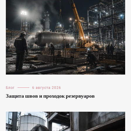
Блог
6 августа 2026
Защита швов и проходок резервуаров