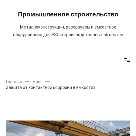
Перейти
к
Промышленное строительство
содержимому
Металлоконструкции, резервуары и ёмкостное
оборудование для АЗС и производственных объектов
Главная
Блог
Защита от контактной коррозии в ёмкостях