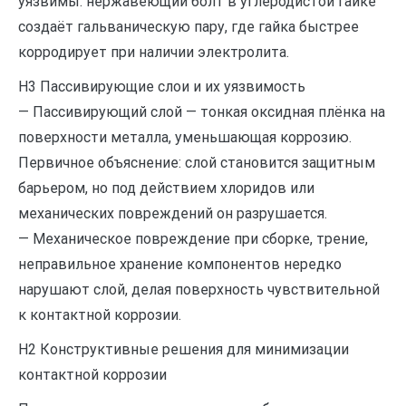
уязвимы: нержавеющий болт в углеродистой гайке
создаёт гальваническую пару, где гайка быстрее
корродирует при наличии электролита.
H3 Пассивирующие слои и их уязвимость
— Пассивирующий слой — тонкая оксидная плёнка на
поверхности металла, уменьшающая коррозию.
Первичное объяснение: слой становится защитным
барьером, но под действием хлоридов или
механических повреждений он разрушается.
— Механическое повреждение при сборке, трение,
неправильное хранение компонентов нередко
нарушают слой, делая поверхность чувствительной
к контактной коррозии.
H2 Конструктивные решения для минимизации
контактной коррозии